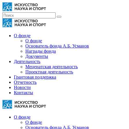
О фонде
О фонде
Основатель фонда А.Б. Усманов
Награды фонда
Документы
Деятельность
Меценатская деятельность
Проектная деятельность
Грантовая поддержка
Отчетность
Новости
Контакты
О фонде
О фонде
Основатель фонда А.Б. Усманов