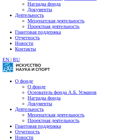
Награды фонда
Документы
Деятельность
Меценатская деятельность
Проектная деятельность
Грантовая поддержка
Отчетность
Новости
Контакты
EN
|
RU
О фонде
О фонде
Основатель фонда А.Б. Усманов
Награды фонда
Документы
Деятельность
Меценатская деятельность
Проектная деятельность
Грантовая поддержка
Отчетность
Новости