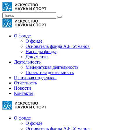
О фонде
О фонде
Основатель фонда А.Б. Усманов
Награды фонда
Документы
Деятельность
Меценатская деятельность
Проектная деятельность
Грантовая поддержка
Отчетность
Новости
Контакты
О фонде
О фонде
Основатель фонда А.Б. Усманов