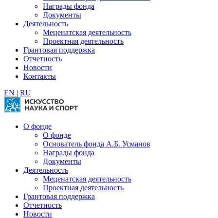
Награды фонда
Документы
Деятельность
Меценатская деятельность
Проектная деятельность
Грантовая поддержка
Отчетность
Новости
Контакты
EN
|
RU
О фонде
О фонде
Основатель фонда А.Б. Усманов
Награды фонда
Документы
Деятельность
Меценатская деятельность
Проектная деятельность
Грантовая поддержка
Отчетность
Новости