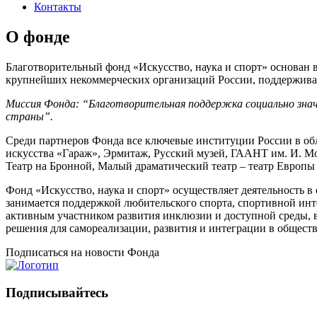
Контакты
О фонде
Благотворительный фонд «Искусство, наука и спорт» основа
крупнейших некоммерческих организаций России, поддерживаю
Миссия Фонда: “Благотворительная поддержка социально зна
страны”.
Среди партнеров Фонда все ключевые институции России в об
искусства «Гараж», Эрмитаж, Русский музей, ГААНТ им. И. М
Театр на Бронной, Малый драматический театр – театр Европы 
Фонд «Искусство, наука и спорт» осуществляет деятельность 
занимается поддержкой любительского спорта, спортивной инт
активным участником развития инклюзии и доступной среды, в
решения для самореализации, развития и интеграции в общест
Подписаться
на новости Фонда
Подписывайтесь