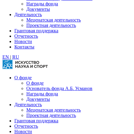
Награды фонда
Документы
Деятельность
Меценатская деятельность
Проектная деятельность
Грантовая поддержка
Отчетность
Новости
Контакты
EN
|
RU
О фонде
О фонде
Основатель фонда А.Б. Усманов
Награды фонда
Документы
Деятельность
Меценатская деятельность
Проектная деятельность
Грантовая поддержка
Отчетность
Новости