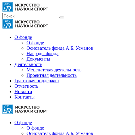
О фонде
О фонде
Основатель фонда А.Б. Усманов
Награды фонда
Документы
Деятельность
Меценатская деятельность
Проектная деятельность
Грантовая поддержка
Отчетность
Новости
Контакты
О фонде
О фонде
Основатель фонда А.Б. Усманов