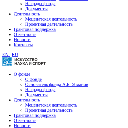
Награды фонда
Документы
Деятельность
Меценатская деятельность
Проектная деятельность
Грантовая поддержка
Отчетность
Новости
Контакты
EN
|
RU
О фонде
О фонде
Основатель фонда А.Б. Усманов
Награды фонда
Документы
Деятельность
Меценатская деятельность
Проектная деятельность
Грантовая поддержка
Отчетность
Новости