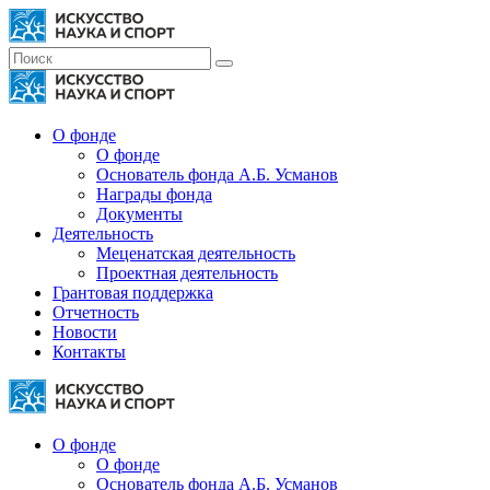
О фонде
О фонде
Основатель фонда А.Б. Усманов
Награды фонда
Документы
Деятельность
Меценатская деятельность
Проектная деятельность
Грантовая поддержка
Отчетность
Новости
Контакты
О фонде
О фонде
Основатель фонда А.Б. Усманов