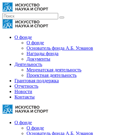
О фонде
О фонде
Основатель фонда А.Б. Усманов
Награды фонда
Документы
Деятельность
Меценатская деятельность
Проектная деятельность
Грантовая поддержка
Отчетность
Новости
Контакты
О фонде
О фонде
Основатель фонда А.Б. Усманов