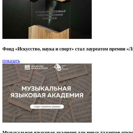
Фонд «Искусство, наука и спорт» стал лауреатом премии 
показать
Музыкальная языковая академия для юных талантов откро