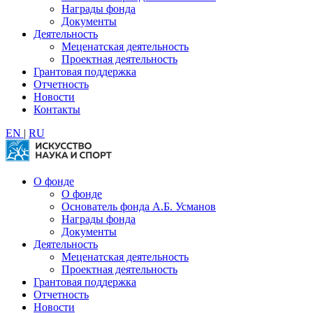
Награды фонда
Документы
Деятельность
Меценатская деятельность
Проектная деятельность
Грантовая поддержка
Отчетность
Новости
Контакты
EN
|
RU
О фонде
О фонде
Основатель фонда А.Б. Усманов
Награды фонда
Документы
Деятельность
Меценатская деятельность
Проектная деятельность
Грантовая поддержка
Отчетность
Новости