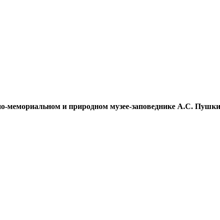
но-мемориальном и природном музее-заповеднике А.С. Пушк