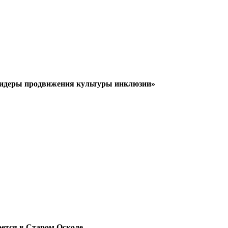
«Лидеры продвижения культуры инклюзии»
ется в Старом Осколе