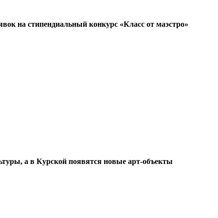
явок на стипендиальный конкурс «Класс от маэстро»
ьтуры, а в Курской появятся новые арт-объекты