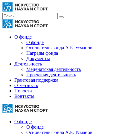
О фонде
О фонде
Основатель фонда А.Б. Усманов
Награды фонда
Документы
Деятельность
Меценатская деятельность
Проектная деятельность
Грантовая поддержка
Отчетность
Новости
Контакты
О фонде
О фонде
Основатель фонда А.Б. Усманов