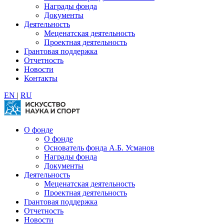
Награды фонда
Документы
Деятельность
Меценатская деятельность
Проектная деятельность
Грантовая поддержка
Отчетность
Новости
Контакты
EN
|
RU
О фонде
О фонде
Основатель фонда А.Б. Усманов
Награды фонда
Документы
Деятельность
Меценатская деятельность
Проектная деятельность
Грантовая поддержка
Отчетность
Новости