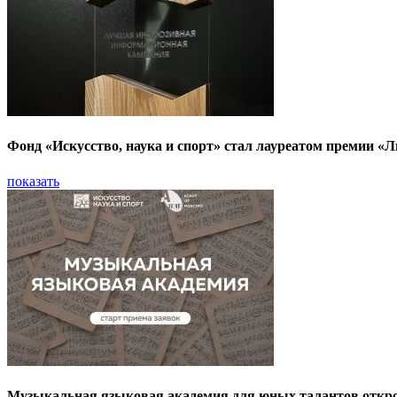
Фонд «Искусство, наука и спорт» стал лауреатом премии 
показать
Музыкальная языковая академия для юных талантов откро