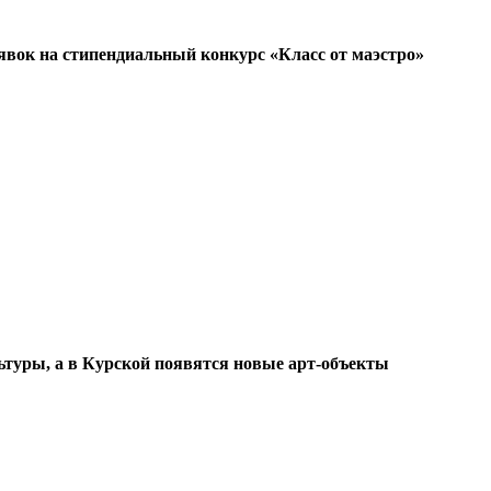
явок на стипендиальный конкурс «Класс от маэстро»
ьтуры, а в Курской появятся новые арт-объекты