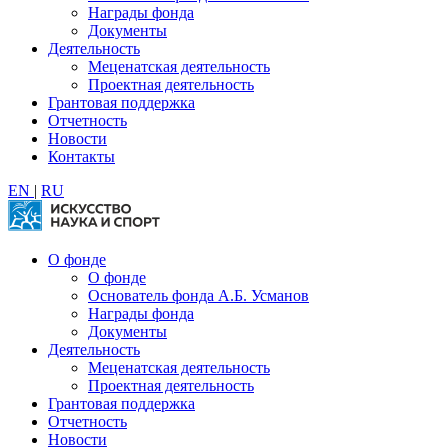
Награды фонда
Документы
Деятельность
Меценатская деятельность
Проектная деятельность
Грантовая поддержка
Отчетность
Новости
Контакты
EN
|
RU
О фонде
О фонде
Основатель фонда А.Б. Усманов
Награды фонда
Документы
Деятельность
Меценатская деятельность
Проектная деятельность
Грантовая поддержка
Отчетность
Новости