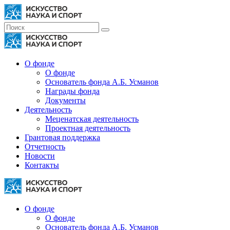
О фонде
О фонде
Основатель фонда А.Б. Усманов
Награды фонда
Документы
Деятельность
Меценатская деятельность
Проектная деятельность
Грантовая поддержка
Отчетность
Новости
Контакты
О фонде
О фонде
Основатель фонда А.Б. Усманов