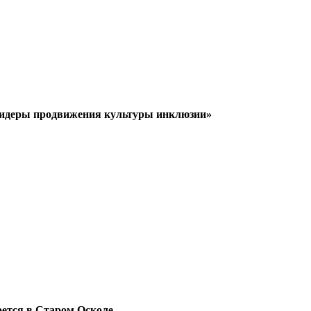
«Лидеры продвижения культуры инклюзии»
ется в Старом Осколе