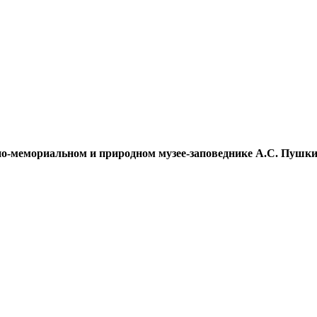
но-мемориальном и природном музее-заповеднике А.С. Пушк