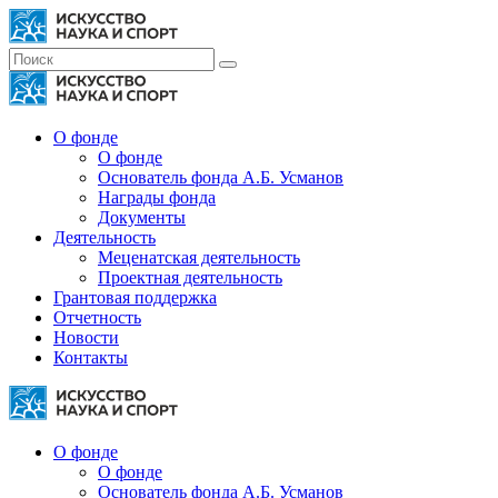
О фонде
О фонде
Основатель фонда А.Б. Усманов
Награды фонда
Документы
Деятельность
Меценатская деятельность
Проектная деятельность
Грантовая поддержка
Отчетность
Новости
Контакты
О фонде
О фонде
Основатель фонда А.Б. Усманов