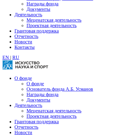
Награды фонда
Документы
Деятельность
Меценатская деятельность
Проектная деятельность
Грантовая поддержка
Отчетность
Новости
Контакты
EN
|
RU
О фонде
О фонде
Основатель фонда А.Б. Усманов
Награды фонда
Документы
Деятельность
Меценатская деятельность
Проектная деятельность
Грантовая поддержка
Отчетность
Новости