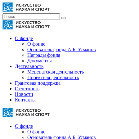
О фонде
О фонде
Основатель фонда А.Б. Усманов
Награды фонда
Документы
Деятельность
Меценатская деятельность
Проектная деятельность
Грантовая поддержка
Отчетность
Новости
Контакты
О фонде
О фонде
Основатель фонда А.Б. Усманов