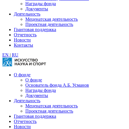
Награды фонда
Документы
Деятельность
Меценатская деятельность
Проектная деятельность
Грантовая поддержка
Отчетность
Новости
Контакты
EN
|
RU
О фонде
О фонде
Основатель фонда А.Б. Усманов
Награды фонда
Документы
Деятельность
Меценатская деятельность
Проектная деятельность
Грантовая поддержка
Отчетность
Новости